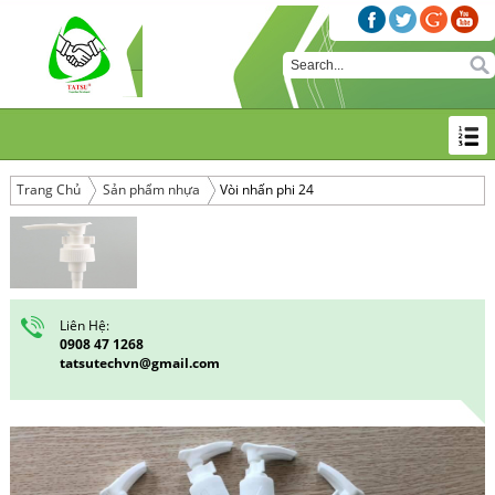
Trang Chủ
Sản phẩm nhựa
Vòi nhấn phi 24
Liên Hệ:
0908 47 1268
tatsutechvn@gmail.com