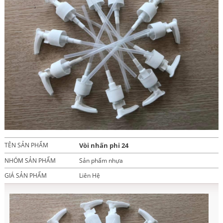
TÊN SẢN PHẨM
Vòi nhấn phi 24
NHÓM SẢN PHẨM
Sản phẩm nhựa
GIÁ SẢN PHẨM
Liên Hệ