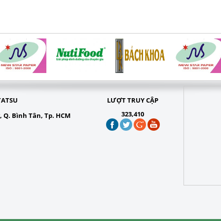
TATSU
LƯỢT TRUY CẬP
323,410
g, Q. Bình Tân, Tp. HCM