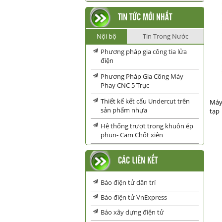
TIN TỨC MỚI NHẤT
Nội bộ
Tin Trong Nước
Phương pháp gia công tia lửa
điện
Phương Pháp Gia Công Máy
Phay CNC 5 Trục
Thiết kế kết cấu Undercut trên
Máy 
sản phẩm nhựa
tạp
Hệ thống trượt trong khuôn ép
phun- Cam Chốt xiên
CÁC LIÊN KẾT
Báo điện tử dân trí
Báo điện tử VnExpress
Báo xây dựng điện tử