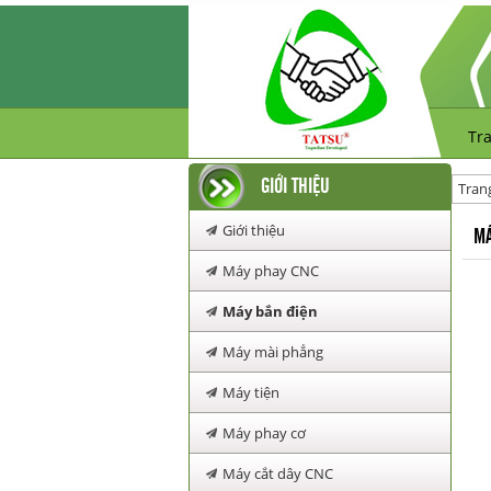
Tr
GIỚI THIỆU
Tran
Giới thiệu
MÁ
Máy phay CNC
Máy bắn điện
Máy mài phẳng
Máy tiện
Máy phay cơ
Máy cắt dây CNC