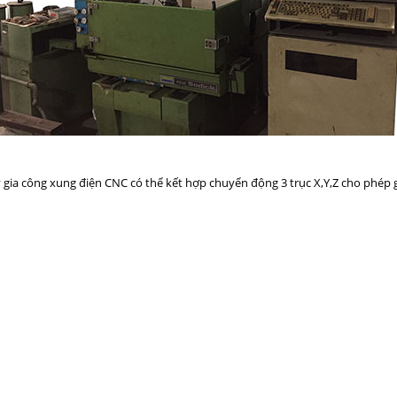
gia công xung điện CNC có thể kết hợp chuyển động 3 trục X,Y,Z cho phép g